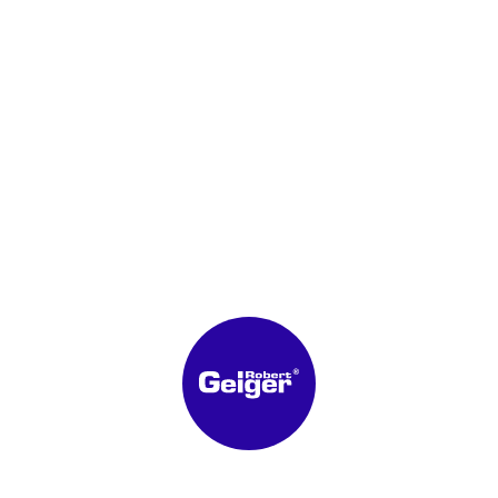
DIN ISO 9001 ZERTIFIKAT
DIN ISO 9001 CERTIFICATE
Comment pouvons-nous